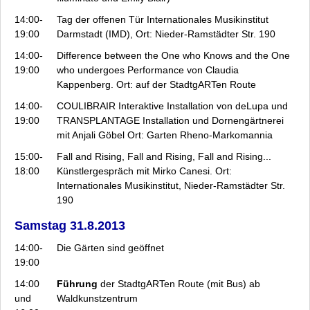
14:00-
Tag der offenen Tür Internationales Musikinstitut
19:00
Darmstadt (IMD), Ort: Nieder-Ramstädter Str. 190
14:00-
Difference between the One who Knows and the One
19:00
who undergoes
Performance von Claudia
Kappenberg. Ort: auf der StadtgARTen Route
14:00-
COULIBRAIR
Interaktive Installation von deLupa und
19:00
TRANSPLANTAGE Installation und Dornengärtnerei
mit Anjali Göbel Ort: Garten Rheno-Markomannia
15:00-
Fall and Rising, Fall and Rising, Fall and Rising...
18:00
Künstlergespräch mit Mirko Canesi. Ort:
Internationales Musikinstitut, Nieder-Ramstädter Str.
190
Samstag 31.8.2013
14:00-
Die Gärten sind geöffnet
19:00
14:00
Führung
der StadtgARTen Route (mit Bus) ab
und
Waldkunstzentrum