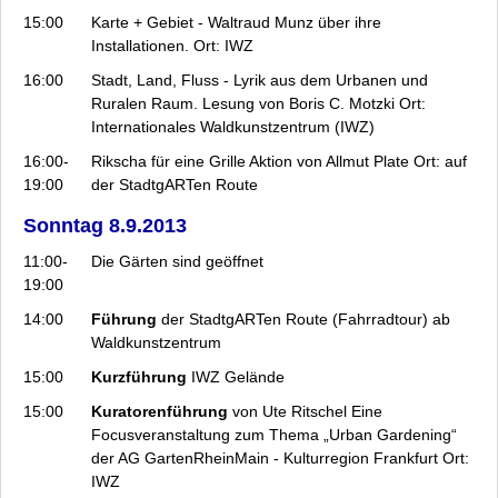
15:00
Karte + Gebiet
- Waltraud Munz über ihre
Installationen. Ort: IWZ
16:00
Stadt, Land, Fluss
- Lyrik aus dem Urbanen und
Ruralen Raum. Lesung von Boris C. Motzki Ort:
Internationales Waldkunstzentrum (IWZ)
16:00-
Rikscha für eine Grille
Aktion von Allmut Plate Ort: auf
19:00
der StadtgARTen Route
Sonntag 8.9.2013
11:00-
Die Gärten sind geöffnet
19:00
14:00
Führung
der StadtgARTen Route (Fahrradtour) ab
Waldkunstzentrum
15:00
Kurzführung
IWZ Gelände
15:00
Kuratorenführung
von Ute Ritschel Eine
Focusveranstaltung zum Thema „Urban Gardening“
der AG GartenRheinMain - Kulturregion Frankfurt Ort:
IWZ