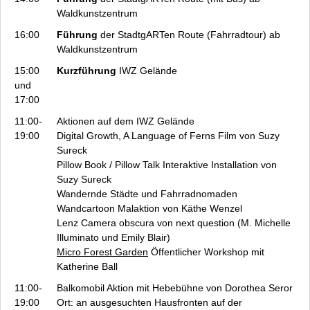
Waldkunstzentrum
16:00
Führung
der StadtgARTen Route (Fahrradtour) ab
Waldkunstzentrum
15:00
Kurzführung
IWZ Gelände
und
17:00
11:00-
Aktionen auf dem IWZ Gelände
19:00
Digital Growth, A Language of Ferns
Film von Suzy
Sureck
Pillow Book / Pillow Talk
Interaktive Installation von
Suzy Sureck
Wandernde Städte und Fahrradnomaden
Wandcartoon Malaktion von Käthe Wenzel
Lenz
Camera obscura von next question (M. Michelle
Illuminato und Emily Blair)
Micro Forest Garden
Öffentlicher Workshop mit
Katherine Ball
11:00-
Balkomobil
Aktion mit Hebebühne von Dorothea Seror
19:00
Ort: an ausgesuchten Hausfronten auf der