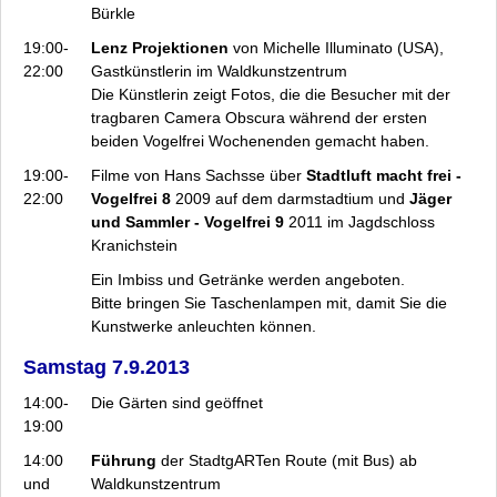
Bürkle
19:00-
Lenz Projektionen
von Michelle Illuminato (USA),
22:00
Gastkünstlerin im Waldkunstzentrum
Die Künstlerin zeigt Fotos, die die Besucher mit der
tragbaren Camera Obscura während der ersten
beiden Vogelfrei Wochenenden gemacht haben.
19:00-
Filme von Hans Sachsse über
Stadtluft macht frei -
22:00
Vogelfrei 8
2009 auf dem darmstadtium und
Jäger
und Sammler - Vogelfrei 9
2011 im Jagdschloss
Kranichstein
Ein Imbiss und Getränke werden angeboten.
Bitte bringen Sie Taschenlampen mit, damit Sie die
Kunstwerke anleuchten können.
Samstag 7.9.2013
14:00-
Die Gärten sind geöffnet
19:00
14:00
Führung
der StadtgARTen Route (mit Bus) ab
und
Waldkunstzentrum