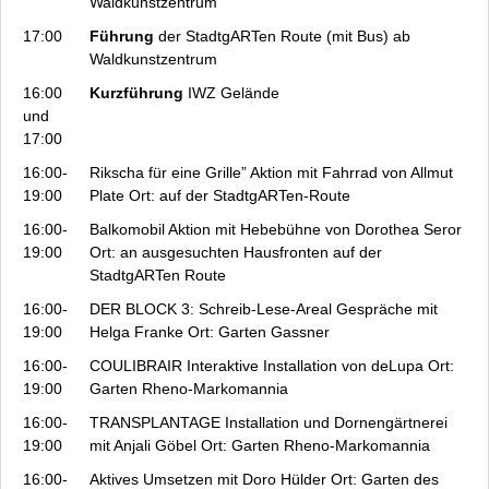
Waldkunstzentrum
17:00
Führung
der StadtgARTen Route (mit Bus) ab
Waldkunstzentrum
16:00
Kurzführung
IWZ Gelände
und
17:00
16:00-
Rikscha für eine Grille”
Aktion mit Fahrrad von Allmut
19:00
Plate Ort: auf der StadtgARTen-Route
16:00-
Balkomobil
Aktion mit Hebebühne von Dorothea Seror
19:00
Ort: an ausgesuchten Hausfronten auf der
StadtgARTen Route
16:00-
DER BLOCK 3: Schreib-Lese-Areal
Gespräche mit
19:00
Helga Franke Ort: Garten Gassner
16:00-
COULIBRAIR
Interaktive Installation von deLupa Ort:
19:00
Garten Rheno-Markomannia
16:00-
TRANSPLANTAGE
Installation und Dornengärtnerei
19:00
mit Anjali Göbel Ort: Garten Rheno-Markomannia
16:00-
Aktives Umsetzen
mit Doro Hülder Ort: Garten des