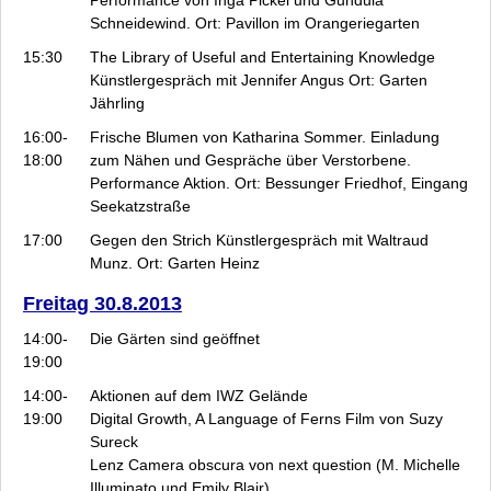
Schneidewind. Ort: Pavillon im Orangeriegarten
15:30
The Library of Useful and Entertaining Knowledge
Künstlergespräch mit Jennifer Angus Ort: Garten
Jährling
16:00-
Frische Blumen
von Katharina Sommer. Einladung
18:00
zum Nähen und Gespräche über Verstorbene.
Performance Aktion. Ort: Bessunger Friedhof, Eingang
Seekatzstraße
17:00
Gegen den Strich
Künstlergespräch mit Waltraud
Munz. Ort: Garten Heinz
Freitag 30.8.2013
14:00-
Die Gärten sind geöffnet
19:00
14:00-
Aktionen auf dem IWZ Gelände
19:00
Digital Growth, A Language of Ferns
Film von Suzy
Sureck
Lenz
Camera obscura von next question (M. Michelle
Illuminato und Emily Blair)