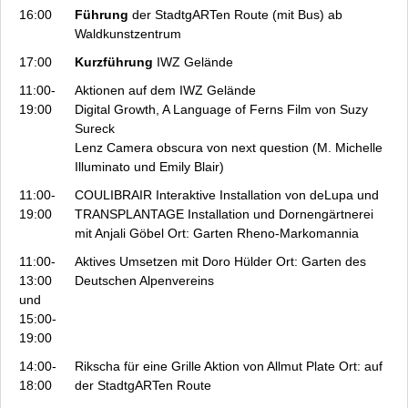
16:00
Führung
der StadtgARTen Route (mit Bus) ab
Waldkunstzentrum
17:00
Kurzführung
IWZ Gelände
11:00-
Aktionen auf dem IWZ Gelände
19:00
Digital Growth, A Language of Ferns
Film von Suzy
Sureck
Lenz
Camera obscura von next question (M. Michelle
Illuminato und Emily Blair)
11:00-
COULIBRAIR
Interaktive Installation von deLupa und
19:00
TRANSPLANTAGE
Installation und Dornengärtnerei
mit Anjali Göbel Ort: Garten Rheno-Markomannia
11:00-
Aktives Umsetzen
mit Doro Hülder Ort: Garten des
13:00
Deutschen Alpenvereins
und
15:00-
19:00
14:00-
Rikscha für eine Grille
Aktion von Allmut Plate Ort: auf
18:00
der StadtgARTen Route