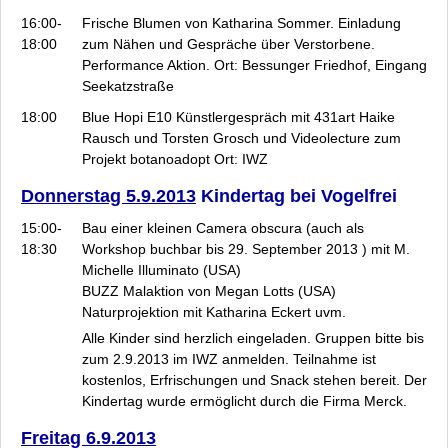
16:00-
Frische Blumen
von Katharina Sommer. Einladung
18:00
zum Nähen und Gespräche über Verstorbene.
Performance Aktion. Ort: Bessunger Friedhof, Eingang
Seekatzstraße
18:00
Blue Hopi E10
Künstlergespräch mit 431art Haike
Rausch und Torsten Grosch und Videolecture zum
Projekt botanoadopt Ort: IWZ
Donnerstag 5.9.2013
Kindertag bei Vogelfrei
15:00-
Bau einer kleinen Camera obscura (auch als
18:30
Workshop buchbar bis 29. September 2013 ) mit M.
Michelle Illuminato (USA)
BUZZ
Malaktion von Megan Lotts (USA)
Naturprojektion
mit Katharina Eckert uvm.
Alle Kinder sind herzlich eingeladen. Gruppen bitte bis
zum 2.9.2013 im IWZ anmelden. Teilnahme ist
kostenlos, Erfrischungen und Snack stehen bereit. Der
Kindertag wurde ermöglicht durch die Firma Merck.
Freitag 6.9.2013