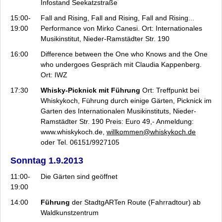
Infostand Seekatzstraße
15:00-
Fall and Rising, Fall and Rising, Fall and Rising...
19:00
Performance von Mirko Canesi. Ort: Internationales
Musikinstitut, Nieder-Ramstädter Str. 190
16:00
Difference between the One who Knows and the One
who undergoes Gespräch
mit Claudia Kappenberg.
Ort: IWZ
17:30
Whisky-Picknick mit Führung
Ort: Treffpunkt bei
Whiskykoch, Führung durch einige Gärten, Picknick im
Garten des Internationalen Musikinstituts, Nieder-
Ramstädter Str. 190 Preis: Euro 49,- Anmeldung:
www.whiskykoch.de,
willkommen@whiskykoch.de
oder Tel. 06151/9927105
Sonntag 1.9.2013
11:00-
Die Gärten sind geöffnet
19:00
14:00
Führung
der StadtgARTen Route (Fahrradtour) ab
Waldkunstzentrum