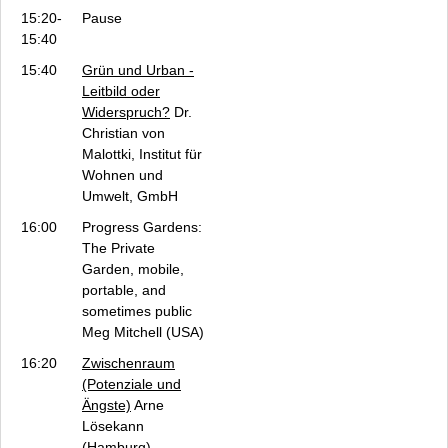
15:20-
Pause
15:40
15:40
Grün und Urban -
Leitbild oder
Widerspruch?
Dr.
Christian von
Malottki, Institut für
Wohnen und
Umwelt, GmbH
16:00
Progress Gardens:
The Private
Garden, mobile,
portable, and
sometimes public
Meg Mitchell (USA)
16:20
Zwischenraum
(Potenziale und
Ängste)
Arne
Lösekann
(Hamburg)