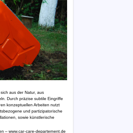
 sich aus der Natur, aus
n. Durch präzise subtile Eingriffe
n konzeptuellen Arbeiten nutzt
rtsbezogene und partizipatorische
allationen, sowie künstlerische
sen – www.car-care-departement.de