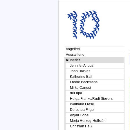
Vogelfrei
Ausstellung
Künstler
Jennifer Angus
Joan Backes
Katherine Ball
Fredie Beckmans
Mirko Canesi
deLupa
Helga Franke/Rudi Sievers
Waltraud Frese
Dorothea Frigo
Anjali Göbel
Merja Herzog-Hellstén
Christian Heß