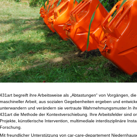
431art begreift ihre Arbeitsweise als „Abtastungen“ von Vorgängen, die
maschineller Arbeit, aus sozialen Gegebenheiten ergeben und entwickel
unterwandern und verändern sie vertraute Wahrnehmungsmuster.In ihre
431art die Methode der Kontextverschiebung. Ihre Arbeitsfelder sind o
Projekte, künstlerische Intervention, multimediale interdisziplinäre Inst
Forschung.
Mit freundlicher Unterstützung von car-care-departement Niedernhau