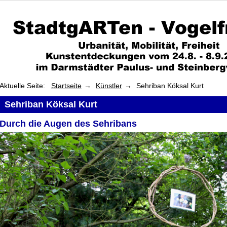
Aktuelle Seite:
Startseite
Künstler
Sehriban Köksal Kurt
Sehriban Köksal Kurt
Durch die Augen des Sehribans