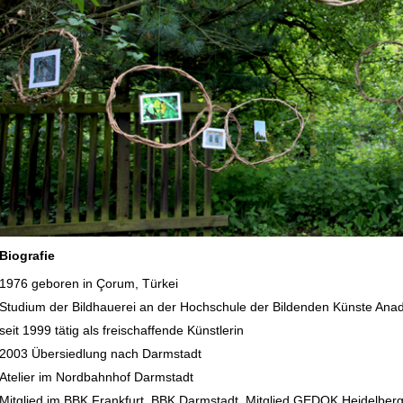
Biografie
1976 geboren in Çorum, Türkei
Studium der Bildhauerei an der Hochschule der Bildenden Künste Anadol
seit 1999 tätig als freischaffende Künstlerin
2003 Übersiedlung nach Darmstadt
Atelier im Nordbahnhof Darmstadt
Mitglied im BBK Frankfurt, BBK Darmstadt, Mitglied GEDOK Heidelber