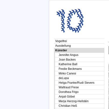
Vogelfrei
Ausstellung
Künstler
Jennifer Angus
Joan Backes
Katherine Ball
Fredie Beckmans
Mirko Canesi
deLupa
Helga Franke/Rudi Sievers
Waltraud Frese
Dorothea Frigo
Anjali Göbel
Merja Herzog-Hellstén
Christian Heß