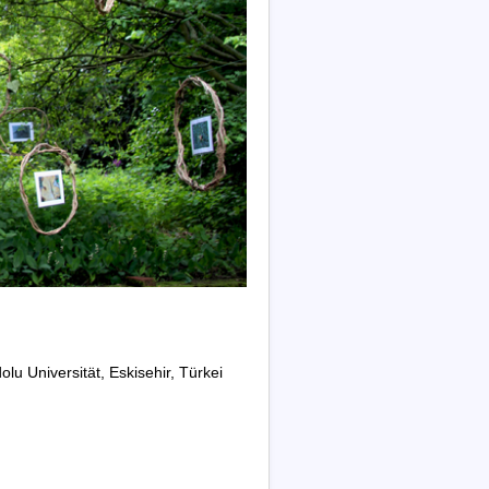
u Universität, Eskisehir, Türkei
g