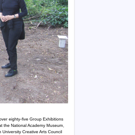
ver eighty-five Group Exhibitions
p at the National Academy Museum,
niversity Creative Arts Council