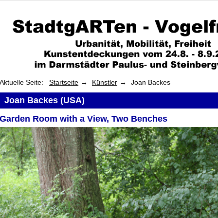
Aktuelle Seite:
Startseite
Künstler
Joan Backes
Joan Backes (USA)
Garden Room with a View, Two Benches