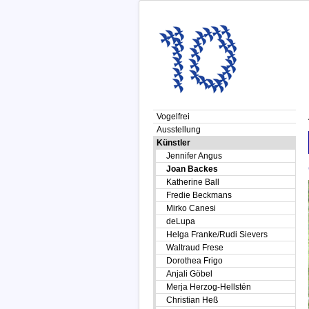
Vogelfrei
Ausstellung
Künstler
Jennifer Angus
Joan Backes
Katherine Ball
Fredie Beckmans
Mirko Canesi
deLupa
Helga Franke/Rudi Sievers
Waltraud Frese
Dorothea Frigo
Anjali Göbel
Merja Herzog-Hellstén
Christian Heß